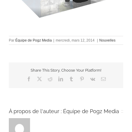
Par
Équipe de Pogz Media
|
mercredi, mars 12, 2014
|
Nouvelles
Share This Story, Choose Your Platform!
Facebook
X
Reddit
LinkedIn
Tumblr
Pinterest
Vk
Email
À propos de l'auteur :
Équipe de Pogz Media