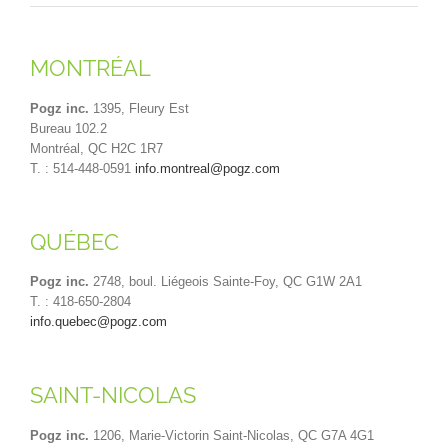
MONTRÉAL
Pogz inc.
1395, Fleury Est
Bureau 102.2
Montréal, QC H2C 1R7
T. : 514-448-0591
info.montreal@pogz.com
QUÉBEC
Pogz inc.
2748, boul. Liégeois Sainte-Foy, QC G1W 2A1
T. : 418-650-2804
info.quebec@pogz.com
SAINT-NICOLAS
Pogz inc.
1206, Marie-Victorin Saint-Nicolas, QC G7A 4G1