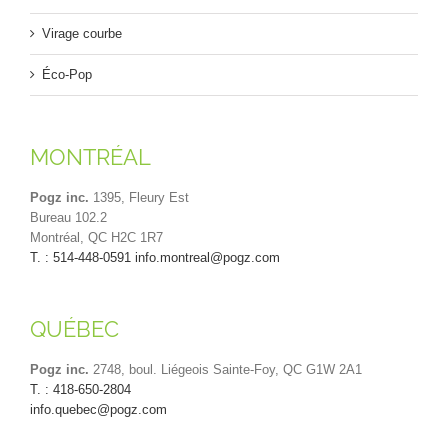
Virage courbe
Éco-Pop
MONTRÉAL
Pogz inc.
1395, Fleury Est
Bureau 102.2
Montréal, QC H2C 1R7
T. : 514-448-0591
info.montreal@pogz.com
QUÉBEC
Pogz inc.
2748, boul. Liégeois Sainte-Foy, QC G1W 2A1
T. : 418-650-2804
info.quebec@pogz.com