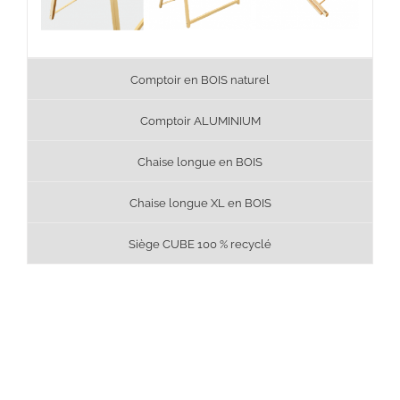
Comptoir en BOIS naturel
Comptoir ALUMINIUM
Chaise longue en BOIS
Chaise longue XL en BOIS
Siège CUBE 100 % recyclé