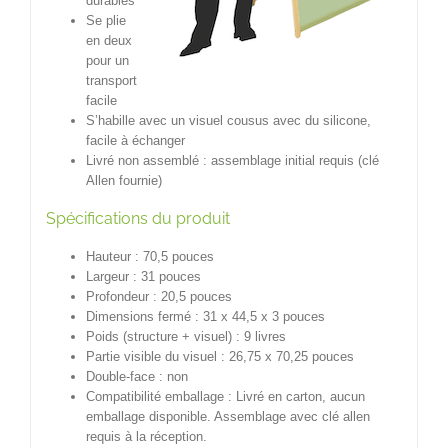
durables
Se plie
en deux
pour un
transport
facile
S’habille avec un visuel cousus avec du silicone,
facile à échanger
Livré non assemblé : assemblage initial requis (clé
Allen fournie)
Spécifications du produit
Hauteur : 70,5 pouces
Largeur : 31 pouces
Profondeur : 20,5 pouces
Dimensions fermé : 31 x 44,5 x 3 pouces
Poids (structure + visuel) : 9 livres
Partie visible du visuel : 26,75 x 70,25 pouces
Double-face : non
Compatibilité emballage : Livré en carton, aucun
emballage disponible. Assemblage avec clé allen
requis à la réception.