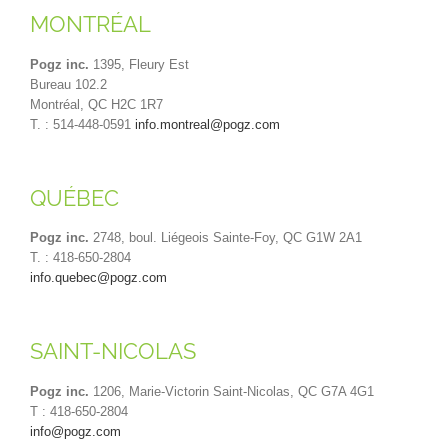
MONTRÉAL
Pogz inc.
1395, Fleury Est
Bureau 102.2
Montréal, QC H2C 1R7
T. : 514-448-0591
info.montreal@pogz.com
QUÉBEC
Pogz inc.
2748, boul. Liégeois Sainte-Foy, QC G1W 2A1
T. : 418-650-2804
info.quebec@pogz.com
SAINT-NICOLAS
Pogz inc.
1206, Marie-Victorin Saint-Nicolas, QC G7A 4G1
T : 418-650-2804
info@pogz.com