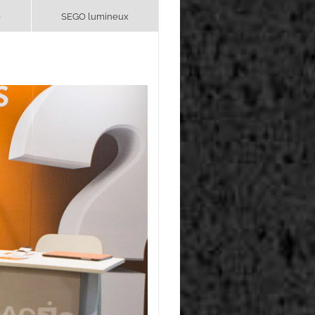
0
SEGO lumineux