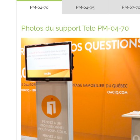
PM-04-70
PM-04-95
PM-07-7
Photos du support Télé PM-04-70