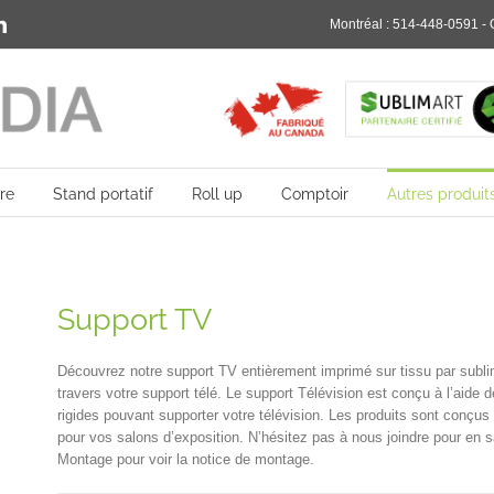
rest
LinkedIn
Montréal :
514-448-0591
- 
re
Stand portatif
Roll up
Comptoir
Autres produit
Support TV
Découvrez notre support TV entièrement imprimé sur tissu par sublim
travers votre support télé. Le support Télévision est conçu à l’aide
rigides pouvant supporter votre télévision. Les produits sont conçus
pour vos salons d’exposition. N’hésitez pas à nous joindre pour en sa
Montage pour voir la notice de montage.