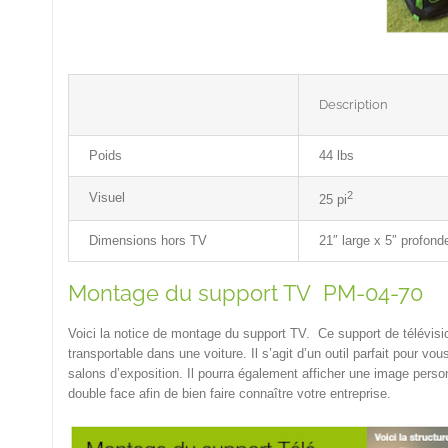
Description
Poids
44 lbs
2
Visuel
25 pi
Dimensions hors TV
21″ large x 5″ profond
Montage du support TV PM-04-70
Voici la notice de montage du support TV. Ce support de télévisio
transportable dans une voiture. Il s’agit d’un outil parfait pour vo
salons d’exposition. Il pourra également afficher une image pers
double face afin de bien faire connaître votre entreprise.