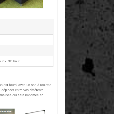
eur x 70″ haut
n est fourni avec un sac à roulette
us déplacer entre vos différents
onnalisée qui sera imprimée en