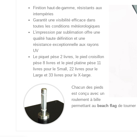
Finition haut-de-gamme, résistants aux
intempéries
Garantit une visibilité efficace dans
toutes les conditions météorologiques
L’impression par sublimation offre une
qualité haute définition et une
résistance exceptionnelle aux rayons
UV
Le piquet pèse 2 livres, le pied croisillon
pèse 8 livres et le pied platine pèse 11
livres pour le Small, 22 livres pour le
Large et 33 livres pour le X-large.
Chacun des pieds
est conçu avec un
roulement à bille
permettant au
beach flag
de tourner 