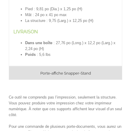
Pied : 9,81 po (Dia.) x 1,25 po (H)
Mât : 24 po x 41 po max
La structure : 9,75 (Larg.) x 12,25 po (H)
LIVRAISON
Dans une boîte
: 27,76 po (Long.) x 12,2 po (Larg.) x
2,24 po (H)
Poids
: 5,6 lbs
Porte-affiche Snapper-Stand
Ce outil ne comprends pas l’impression, seulement la structure.
Vous pouvez produire votre impression chez votre imprimeur
numérique. À noter que ces supports affichent leur visuel d’un seul
côté.
Pour une commande de plusieurs porte-documents, vous aurez un