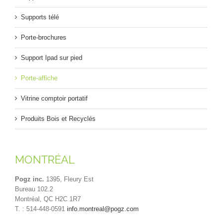
Supports télé
Porte-brochures
Support Ipad sur pied
Porte-affiche
Vitrine comptoir portatif
Produits Bois et Recyclés
MONTRÉAL
Pogz inc.
1395, Fleury Est
Bureau 102.2
Montréal, QC H2C 1R7
T. : 514-448-0591
info.montreal@pogz.com