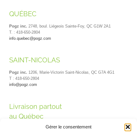
QUÉBEC
Pogz inc.
2748, boul. Liégeois Sainte-Foy, QC G1W 2A1
T. : 418-650-2804
info.quebec@pogz.com
SAINT-NICOLAS
Pogz inc.
1206, Marie-Victorin Saint-Nicolas, QC G7A 4G1
T : 418-650-2804
info@pogz.com
Livraison partout
au Québec
Gérer le consentement