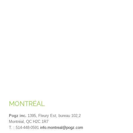
MONTRÉAL
Pogz inc.
1395, Fleury Est, bureau 102,2
Montréal, QC H2C 1R7
T. : 514-448-0591
info.montreal@pogz.com