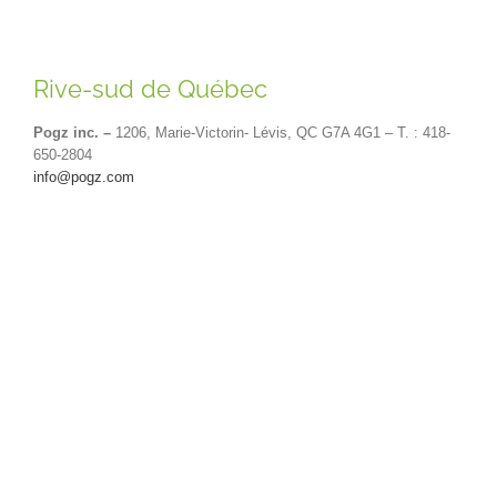
Rive-sud de Québec
Pogz inc. –
1206, Marie-Victorin- Lévis, QC G7A 4G1 – T. : 418-
650-2804
info@pogz.com