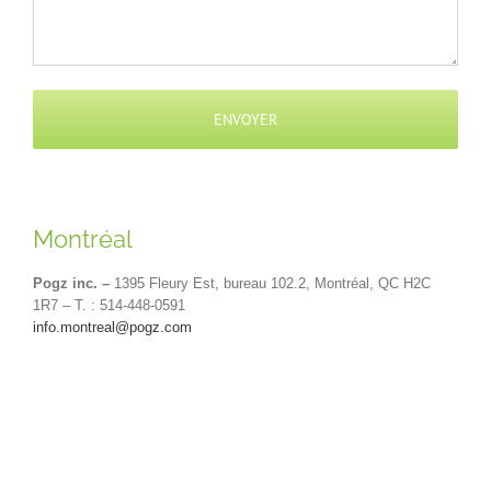
Montréal
Pogz inc. –
1395 Fleury Est, bureau 102.2, Montréal, QC H2C
1R7 – T. : 514-448-0591
info.montreal@pogz.com