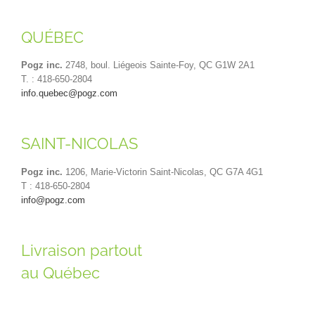
QUÉBEC
Pogz inc.
2748, boul. Liégeois Sainte-Foy, QC G1W 2A1
T. : 418-650-2804
info.quebec@pogz.com
SAINT-NICOLAS
Pogz inc.
1206, Marie-Victorin Saint-Nicolas, QC G7A 4G1
T : 418-650-2804
info@pogz.com
Livraison partout
au Québec