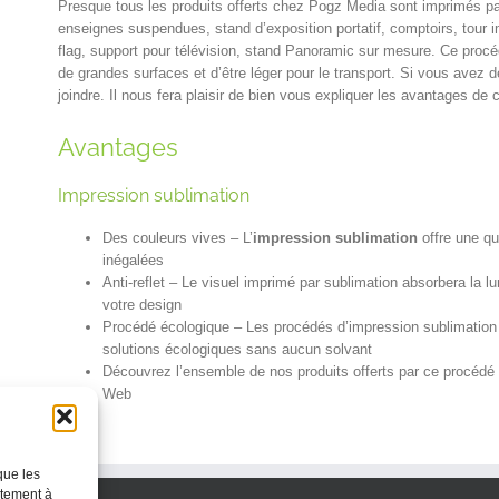
Presque tous les produits offerts chez Pogz Media sont imprimés par
enseignes suspendues, stand d’exposition portatif, comptoirs, tour
flag, support pour télévision, stand Panoramic sur mesure. Ce proc
de grandes surfaces et d’être léger pour le transport. Si vous avez 
joindre. Il nous fera plaisir de bien vous expliquer les avantages de
Avantages
Impression sublimation
Des couleurs vives – L’
impression sublimation
offre une qu
inégalées
Anti-reflet – Le visuel imprimé par sublimation absorbera la lu
votre design
Procédé écologique – Les procédés d’impression sublimation a
solutions écologiques sans aucun solvant
Découvrez l’ensemble de nos produits offerts par ce procédé 
Web
que les
ntement à