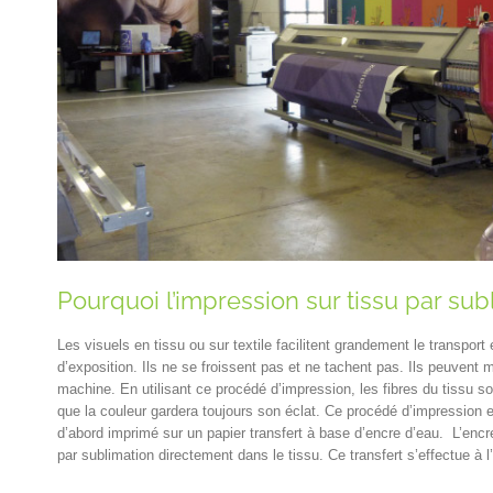
Pourquoi l’impression sur tissu par sub
Les visuels en tissu ou sur textile facilitent grandement le transport e
d’exposition. Ils ne se froissent pas et ne tachent pas. Ils peuvent
machine. En utilisant ce procédé d’impression, les fibres du tissu so
que la couleur gardera toujours son éclat. Ce procédé d’impression 
d’abord imprimé sur un papier transfert à base d’encre d’eau. L’encre
par sublimation directement dans le tissu. Ce transfert s’effectue à l