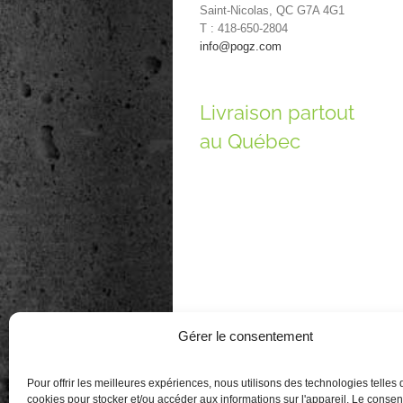
Saint-Nicolas, QC G7A 4G1
T : 418-650-2804
info@pogz.com
Livraison partout
au Québec
Gérer le consentement
Pour offrir les meilleures expériences, nous utilisons des technologies telles 
cookies pour stocker et/ou accéder aux informations sur l'appareil. Le conse