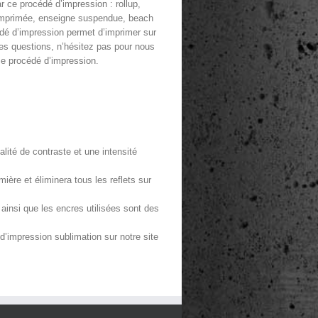
 ce procédé d’impression : rollup,
 imprimée, enseigne suspendue, beach
édé d’impression permet d’imprimer sur
des questions, n’hésitez pas pour nous
 ce procédé d’impression.
alité de contraste et une intensité
mière et éliminera tous les reflets sur
insi que les encres utilisées sont des
d’impression sublimation sur notre site