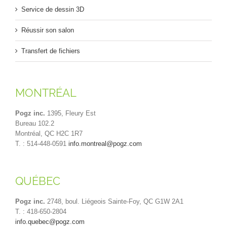
Service de dessin 3D
Réussir son salon
Transfert de fichiers
MONTRÉAL
Pogz inc.
1395, Fleury Est
Bureau 102.2
Montréal, QC H2C 1R7
T. : 514-448-0591
info.montreal@pogz.com
QUÉBEC
Pogz inc.
2748, boul. Liégeois Sainte-Foy, QC G1W 2A1
T. : 418-650-2804
info.quebec@pogz.com