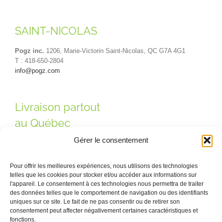
SAINT-NICOLAS
Pogz inc.
1206, Marie-Victorin Saint-Nicolas, QC G7A 4G1
T : 418-650-2804
info@pogz.com
Livraison partout
au Québec
Gérer le consentement
Pour offrir les meilleures expériences, nous utilisons des technologies
telles que les cookies pour stocker et/ou accéder aux informations sur
l'appareil. Le consentement à ces technologies nous permettra de traiter
des données telles que le comportement de navigation ou des identifiants
uniques sur ce site. Le fait de ne pas consentir ou de retirer son
consentement peut affecter négativement certaines caractéristiques et
Contactez-nous ! · Québec, Montréal, Saint-Nicolas ·
fonctions.