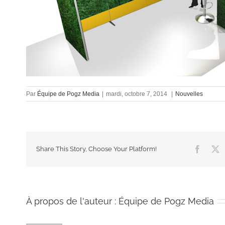
Par
Équipe de Pogz Media
|
mardi, octobre 7, 2014
|
Nouvelles
Facebo
X
Share This Story, Choose Your Platform!
À propos de l'auteur :
Équipe de Pogz Media