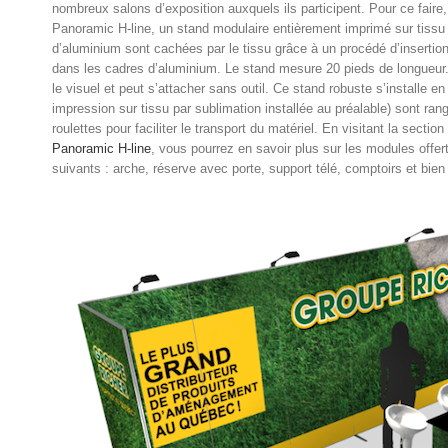
nombreux salons d’exposition auxquels ils participent. Pour ce faire,
Panoramic H-line, un stand modulaire entièrement imprimé sur tissu 
d’aluminium sont cachées par le tissu grâce à un procédé d’insertion
dans les cadres d’aluminium. Le stand mesure 20 pieds de longueu
le visuel et peut s’attacher sans outil. Ce stand robuste s’installe 
impression sur tissu par sublimation installée au préalable) sont ra
roulettes pour faciliter le transport du matériel. En visitant la sect
Panoramic H-line
, vous pourrez en savoir plus sur les modules offe
suivants : arche, réserve avec porte, support télé, comptoirs et bien