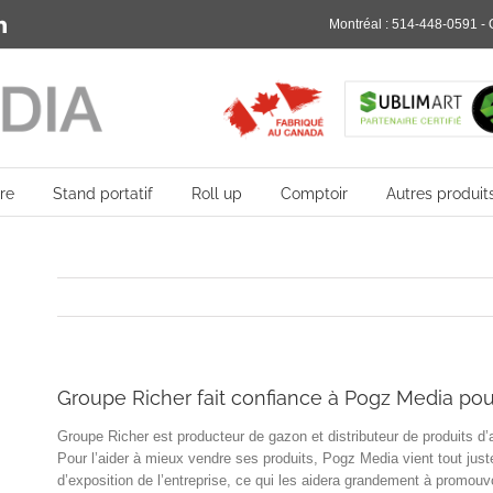
rest
LinkedIn
Montréal :
514-448-0591
- 
re
Stand portatif
Roll up
Comptoir
Autres produit
Groupe Richer fait confiance à Pogz Media pou
Groupe Richer est producteur de gazon et distributeur de produits
Pour l’aider à mieux vendre ses produits, Pogz Media vient tout jus
d’exposition de l’entreprise, ce qui les aidera grandement à promouvo