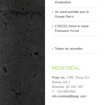
d’exposition
Un stand portable pour le
Groupe Derco
L’OACIQ choisit le stand
Panoramic H-Line
Toutes les nouvelles
MONTRÉAL
Pogz inc.
1395, Fleury Est
Bureau 102.2
Montréal, QC H2C 1R7
T. : 514-448-0591
info.montreal@pogz.com