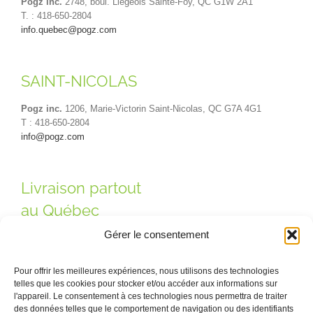
Pogz inc.
2748, boul. Liégeois Sainte-Foy, QC G1W 2A1
T. : 418-650-2804
info.quebec@pogz.com
SAINT-NICOLAS
Pogz inc.
1206, Marie-Victorin Saint-Nicolas, QC G7A 4G1
T : 418-650-2804
info@pogz.com
Livraison partout
au Québec
Gérer le consentement
Pour offrir les meilleures expériences, nous utilisons des technologies
telles que les cookies pour stocker et/ou accéder aux informations sur
l'appareil. Le consentement à ces technologies nous permettra de traiter
des données telles que le comportement de navigation ou des identifiants