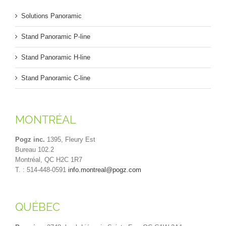
Solutions Panoramic
Stand Panoramic P-line
Stand Panoramic H-line
Stand Panoramic C-line
MONTRÉAL
Pogz inc.
1395, Fleury Est
Bureau 102.2
Montréal, QC H2C 1R7
T. : 514-448-0591
info.montreal@pogz.com
QUÉBEC